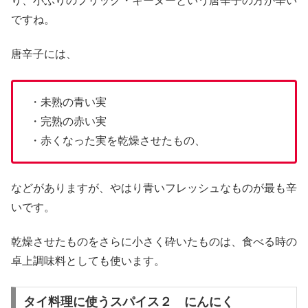
り、小ぶりのプリック・キーヌーという唐辛子の方が辛い
ですね。
唐辛子には、
・未熟の青い実
・完熟の赤い実
・赤くなった実を乾燥させたもの、
などがありますが、やはり青いフレッシュなものが最も辛
いです。
乾燥させたものをさらに小さく砕いたものは、食べる時の
卓上調味料としても使います。
タイ料理に使うスパイス２ にんにく