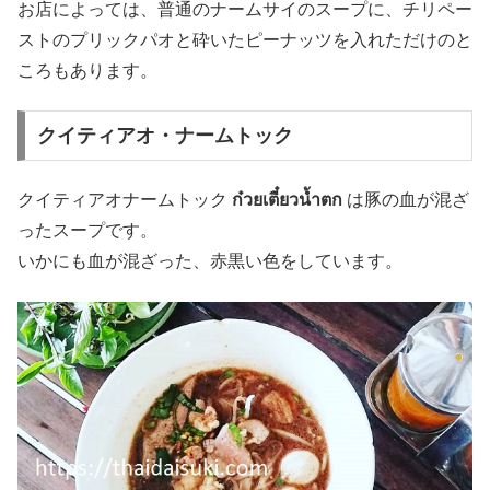
お店によっては、普通のナームサイのスープに、チリペー
ストのプリックパオと砕いたピーナッツを入れただけのと
ころもあります。
クイティアオ・ナームトック
クイティアオナームトック
ก๋วยเตี๋ยวน้ำตก
は豚の血が混ざ
ったスープです。
いかにも血が混ざった、赤黒い色をしています。