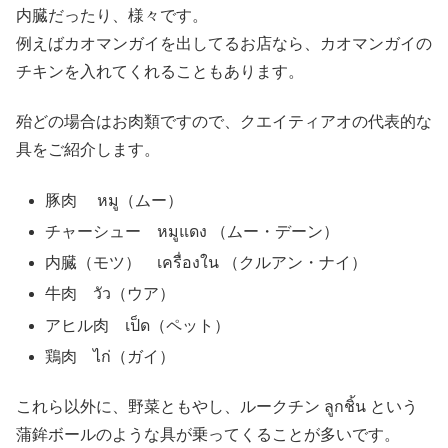
内臓だったり、様々です。
例えばカオマンガイを出してるお店なら、カオマンガイの
チキンを入れてくれることもあります。
殆どの場合はお肉類ですので、クエイティアオの代表的な
具をご紹介します。
豚肉 หมู（ムー）
チャーシュー หมูแดง （ムー・デーン）
内臓（モツ） เครื่องใน （クルアン・ナイ）
牛肉 วัว（ウア）
アヒル肉 เป็ด（ペット）
鶏肉 ไก่（ガイ）
これら以外に、野菜ともやし、ルークチン ลูกชิ้น という
蒲鉾ボールのような具が乗ってくることが多いです。