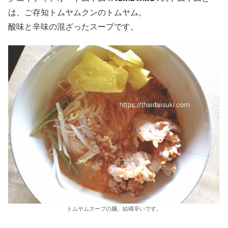
は、ご存知トムヤムクンのトムヤム。
酸味と辛味の混ざったスープです。
トムヤムスープの麺。結構辛いです。