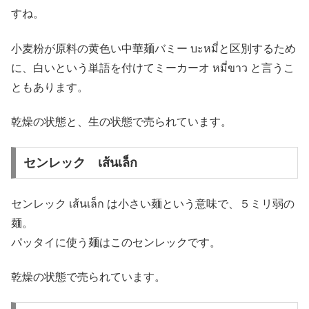
すね。
小麦粉が原料の黄色い中華麺バミー บะหมี่と区別するため
に、白いという単語を付けてミーカーオ หมี่ขาว と言うこ
ともあります。
乾燥の状態と、生の状態で売られています。
センレック เส้นเล็ก
センレック เส้นเล็ก は小さい麺という意味で、５ミリ弱の
麺。
パッタイに使う麺はこのセンレックです。
乾燥の状態で売られています。