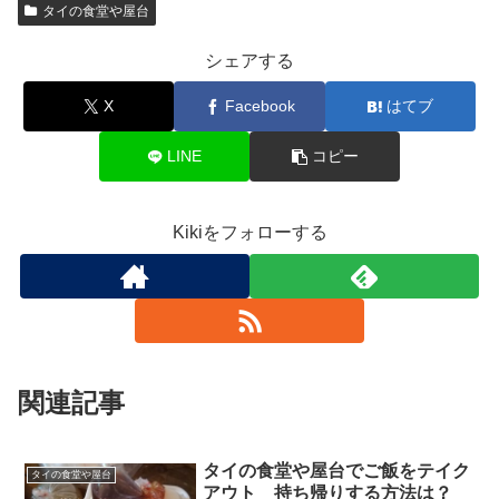
タイの食堂や屋台
シェアする
X
Facebook
はてブ
LINE
コピー
Kikiをフォローする
関連記事
タイの食堂や屋台でご飯をテイク
タイの食堂や屋台
アウト 持ち帰りする方法は？