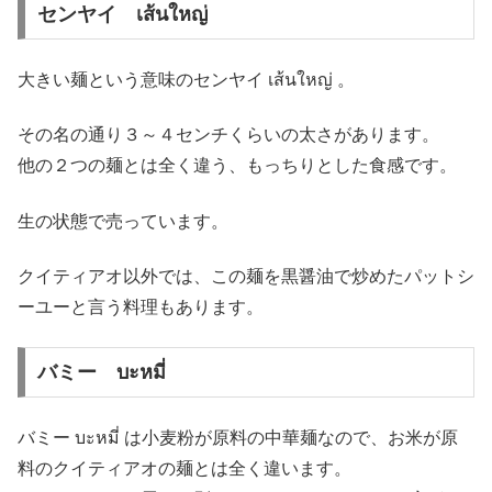
センヤイ เส้นใหญ่
大きい麺という意味のセンヤイ เส้นใหญ่ 。
その名の通り３～４センチくらいの太さがあります。
他の２つの麺とは全く違う、もっちりとした食感です。
生の状態で売っています。
クイティアオ以外では、この麺を黒醤油で炒めたパットシ
ーユーと言う料理もあります。
バミー บะหมี่
バミー บะหมี่ は小麦粉が原料の中華麺なので、お米が原
料のクイティアオの麺とは全く違います。