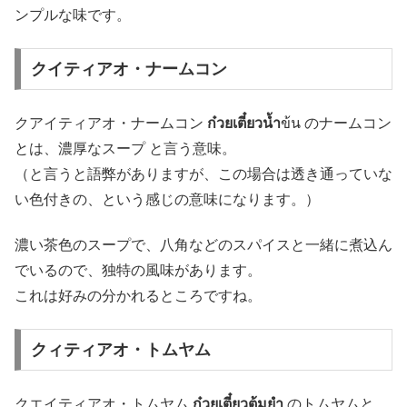
ンプルな味です。
クイティアオ・ナームコン
クアイティアオ・ナームコン
ก๋วยเตี๋ยวน้ำ
ข้น のナームコン
とは、濃厚なスープ と言う意味。
（と言うと語弊がありますが、この場合は透き通っていな
い色付きの、という感じの意味になります。）
濃い茶色のスープで、八角などのスパイスと一緒に煮込ん
でいるので、独特の風味があります。
これは好みの分かれるところですね。
クィティアオ・トムヤム
クエイティアオ・トムヤム
ก๋วยเตี๋ยวต้มยำ
のトムヤムと