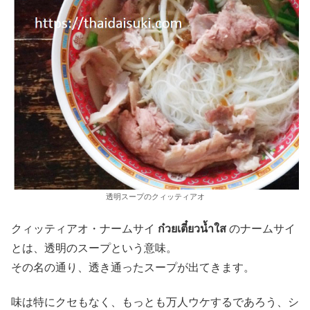
透明スープのクィッティアオ
クィッティアオ・ナームサイ
ก๋วยเตี๋ยวน้ำใส
のナームサイ
とは、透明のスープという意味。
その名の通り、透き通ったスープが出てきます。
味は特にクセもなく、もっとも万人ウケするであろう、シ