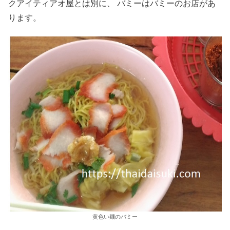
クアイティアオ屋とは別に、 バミーはバミーのお店があ
ります。
黄色い麺のバミー